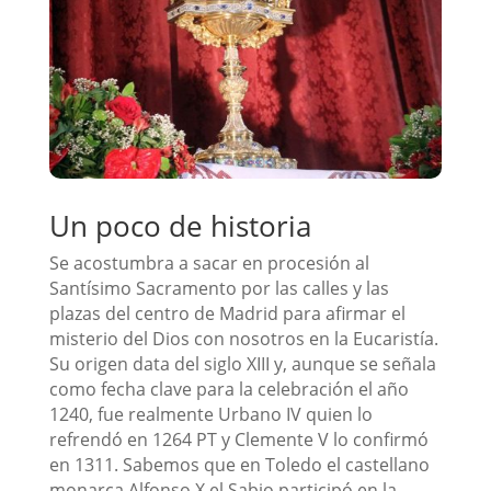
Un poco de historia
Se acostumbra a sacar en procesión al
Santísimo Sacramento por las calles y las
plazas del centro de Madrid para afirmar el
misterio del Dios con nosotros en la Eucaristía.
Su origen data del siglo XIII y, aunque se señala
como fecha clave para la celebración el año
1240, fue realmente Urbano IV quien lo
refrendó en 1264 PT y Clemente V lo confirmó
en 1311. Sabemos que en Toledo el castellano
monarca Alfonso X el Sabio participó en la